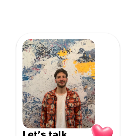
Mit dabei: Die Brandpartner HOLY, 
Verlängeru
Samsung und yfood und jede Menge 
Content für Social Media.
Let’s talk.