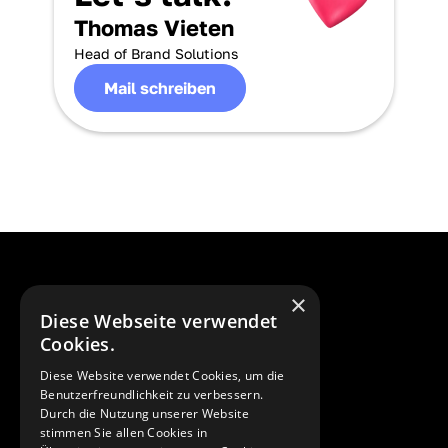
Thomas Vieten
Head of Brand Solutions
Mail schreiben
×
Diese Webseite verwendet
Cookies.
Overview
Diese Website verwendet Cookies, um die
Benutzerfreundlichkeit zu verbessern.
Home
Durch die Nutzung unserer Website
Cases
stimmen Sie allen Cookies in
Brand Partnerships