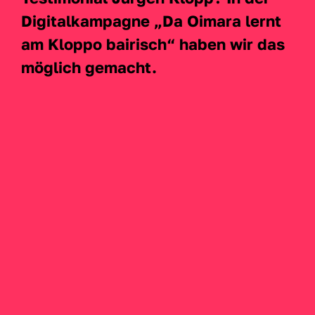
Digitalkampagne „Da Oimara lernt 
am Kloppo bairisch“ haben wir das 
möglich gemacht.  
Zurück
Kategorie
Brand Partnerships
Social Media