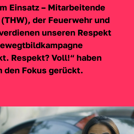
 im Einsatz – Mitarbeitende 
 (THW), der Feuerwehr und 
 verdienen unseren Respekt 
Bewegtbildkampagne 
. Respekt? Voll!“ haben 
n den Fokus gerückt.