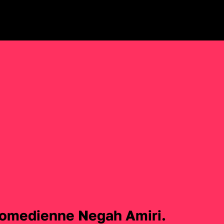
medienne Negah Amiri. 