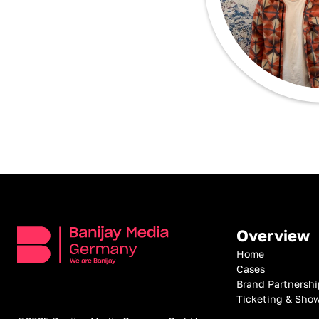
Overview
Home
Cases
Brand Partnershi
Ticketing & Show